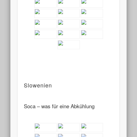
Slowenien
Soca – was für eine Abkühlung