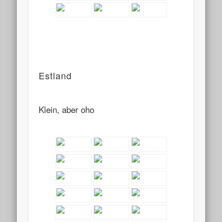
Estland
Klein, aber oho