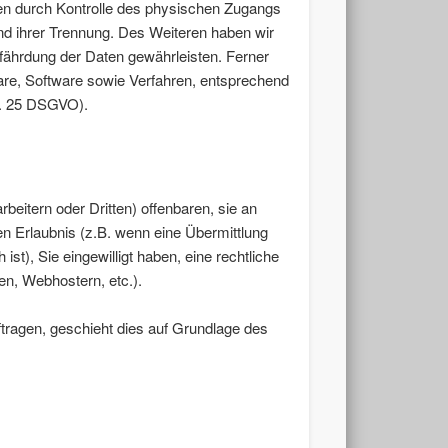
ten durch Kontrolle des physischen Zugangs
und ihrer Trennung. Des Weiteren haben wir
fährdung der Daten gewährleisten. Ferner
re, Software sowie Verfahren, entsprechend
t. 25 DSGVO).
itern oder Dritten) offenbaren, sie an
hen Erlaubnis (z.B. wenn eine Übermittlung
ist), Sie eingewilligt haben, eine rechtliche
en, Webhostern, etc.).
ftragen, geschieht dies auf Grundlage des