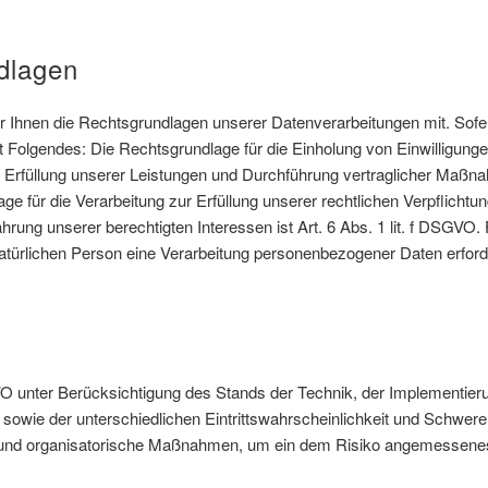
dlagen
Ihnen die Rechtsgrundlagen unserer Datenverarbeitungen mit. Sofer
t Folgendes: Die Rechtsgrundlage für die Einholung von Einwilligungen 
ur Erfüllung unserer Leistungen und Durchführung vertraglicher Maß
ge für die Verarbeitung zur Erfüllung unserer rechtlichen Verpflichtun
rung unserer berechtigten Interessen ist Art. 6 Abs. 1 lit. f DSGVO. 
türlichen Person eine Verarbeitung personenbezogener Daten erforderl
O unter Berücksichtigung des Stands der Technik, der Implementier
wie der unterschiedlichen Eintrittswahrscheinlichkeit und Schwere 
e und organisatorische Maßnahmen, um ein dem Risiko angemessenes