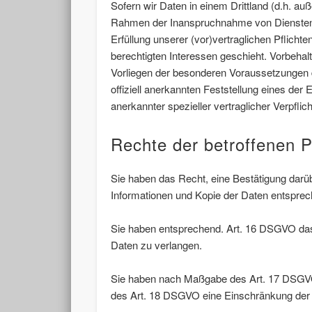
Sofern wir Daten in einem Drittland (d.h. 
Rahmen der Inanspruchnahme von Diensten Dri
Erfüllung unserer (vor)vertraglichen Pflichte
berechtigten Interessen geschieht. Vorbehaltl
Vorliegen der besonderen Voraussetzungen de
offiziell anerkannten Feststellung eines de
anerkannter spezieller vertraglicher Verpfli
Rechte der betroffenen 
Sie haben das Recht, eine Bestätigung darüb
Informationen und Kopie der Daten entspre
Sie haben entsprechend. Art. 16 DSGVO das R
Daten zu verlangen.
Sie haben nach Maßgabe des Art. 17 DSGVO 
des Art. 18 DSGVO eine Einschränkung der 