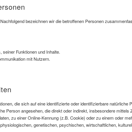
Personen
Nachfolgend bezeichnen wir die betroffenen Personen zusammenfass
 seiner Funktionen und Inhalte.
ommunikation mit Nutzern.
iten
nen, die sich auf eine identifizierte oder identifizierbare natürlich
rliche Person angesehen, die direkt oder indirekt, insbesondere mitte
ten, zu einer Online-Kennung (z.B. Cookie) oder zu einem oder meh
ysiologischen, genetischen, psychischen, wirtschaftlichen, kulturelle