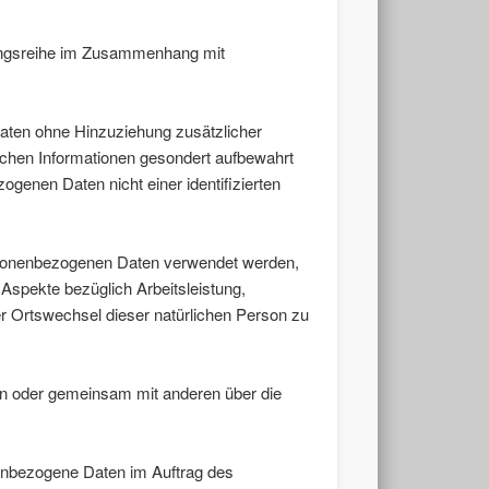
rgangsreihe im Zusammenhang mit
aten ohne Hinzuziehung zusätzlicher
ichen Informationen gesondert aufbewahrt
genen Daten nicht einer identifizierten
personenbezogenen Daten verwendet werden,
Aspekte bezüglich Arbeitsleistung,
der Ortswechsel dieser natürlichen Person zu
llein oder gemeinsam mit anderen über die
onenbezogene Daten im Auftrag des