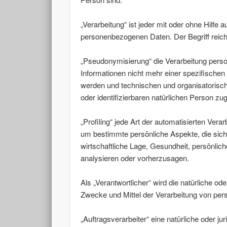
„Verarbeitung“ ist jeder mit oder ohne Hilf
personenbezogenen Daten. Der Begriff reich
„Pseudonymisierung“ die Verarbeitung pers
Informationen nicht mehr einer spezifische
werden und technischen und organisatorisch
oder identifizierbaren natürlichen Person z
„Profiling“ jede Art der automatisierten V
um bestimmte persönliche Aspekte, die sich
wirtschaftliche Lage, Gesundheit, persönlich
analysieren oder vorherzusagen.
Als „Verantwortlicher“ wird die natürliche od
Zwecke und Mittel der Verarbeitung von pe
„Auftragsverarbeiter“ eine natürliche oder j