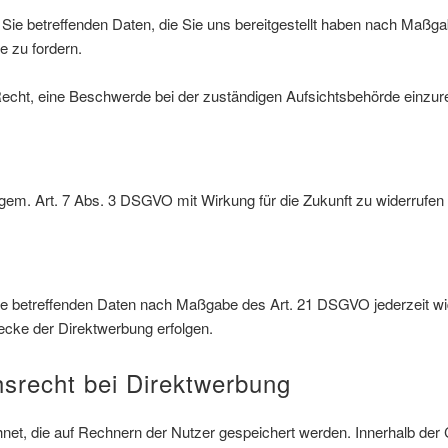
 Sie betreffenden Daten, die Sie uns bereitgestellt haben nach Maß
e zu fordern.
echt, eine Beschwerde bei der zuständigen Aufsichtsbehörde einzur
n gem. Art. 7 Abs. 3 DSGVO mit Wirkung für die Zukunft zu widerrufen
 Sie betreffenden Daten nach Maßgabe des Art. 21 DSGVO jederzeit 
ecke der Direktwerbung erfolgen.
srecht bei Direktwerbung
hnet, die auf Rechnern der Nutzer gespeichert werden. Innerhalb de