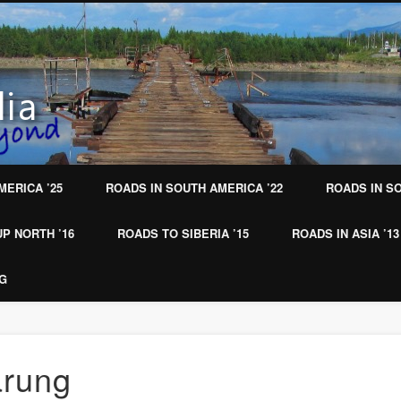
MERICA ’25
ROADS IN SOUTH AMERICA ’22
ROADS IN SO
P NORTH ’16
ROADS TO SIBERIA ’15
ROADS IN ASIA ’13
NG
ärung