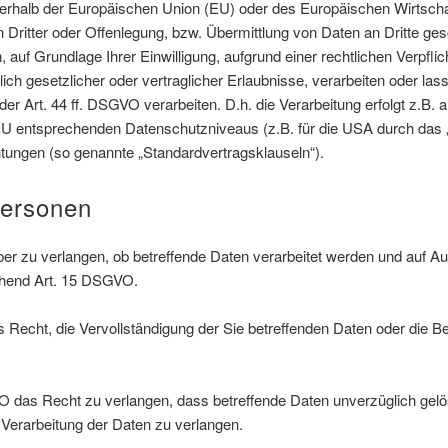
außerhalb der Europäischen Union (EU) oder des Europäischen Wirtsch
tter oder Offenlegung, bzw. Übermittlung von Daten an Dritte gesch
n, auf Grundlage Ihrer Einwilligung, aufgrund einer rechtlichen Verpfl
ich gesetzlicher oder vertraglicher Erlaubnisse, verarbeiten oder las
r Art. 44 ff. DSGVO verarbeiten. D.h. die Verarbeitung erfolgt z.B. 
r EU entsprechenden Datenschutzniveaus (z.B. für die USA durch das „P
chtungen (so genannte „Standardvertragsklauseln“).
Personen
er zu verlangen, ob betreffende Daten verarbeitet werden und auf Au
chend Art. 15 DSGVO.
echt, die Vervollständigung der Sie betreffenden Daten oder die Ber
das Recht zu verlangen, dass betreffende Daten unverzüglich gelö
Verarbeitung der Daten zu verlangen.