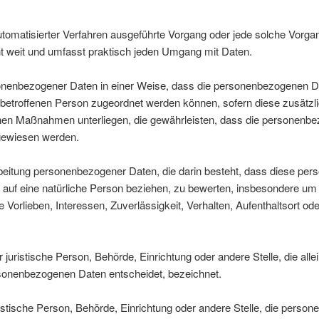
e automatisierter Verfahren ausgeführte Vorgang oder jede solche Vo
t weit und umfasst praktisch jeden Umgang mit Daten.
onenbezogener Daten in einer Weise, dass die personenbezogenen D
n betroffenen Person zugeordnet werden können, sofern diese zusätzl
en Maßnahmen unterliegen, die gewährleisten, dass die personenbezo
ugewiesen werden.
erarbeitung personenbezogener Daten, die darin besteht, dass diese 
 auf eine natürliche Person beziehen, zu bewerten, insbesondere um 
e Vorlieben, Interessen, Zuverlässigkeit, Verhalten, Aufenthaltsort o
er juristische Person, Behörde, Einrichtung oder andere Stelle, die a
rsonenbezogenen Daten entscheidet, bezeichnet.
uristische Person, Behörde, Einrichtung oder andere Stelle, die pers