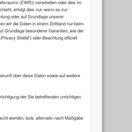
aftsraums (EWR)) verarbeiten oder dies im
ieht, erfolgt dies nur, wenn es zur
ichtung oder auf Grundlage unserer
sen wir die Daten in einem Drittland nur beim
auf Grundlage besonderer Garantien, wie der
rivacy Shield“) oder Beachtung offiziell
skunft über diese Daten sowie auf weitere
ichtigung der Sie betreffenden unrichtigen
scht werden, bzw. alternativ nach Maßgabe