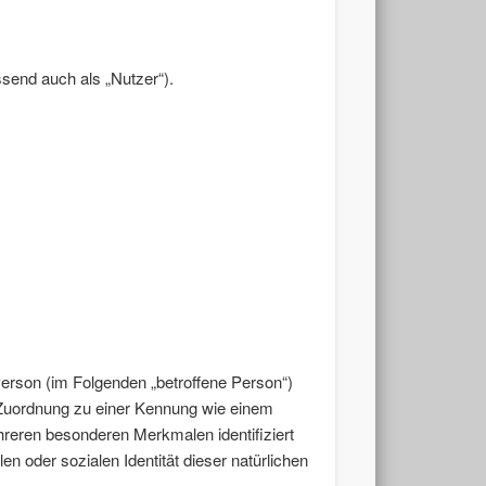
end auch als „Nutzer“).
e Person (im Folgenden „betroffene Person“)
ls Zuordnung zu einer Kennung wie einem
reren besonderen Merkmalen identifiziert
n oder sozialen Identität dieser natürlichen