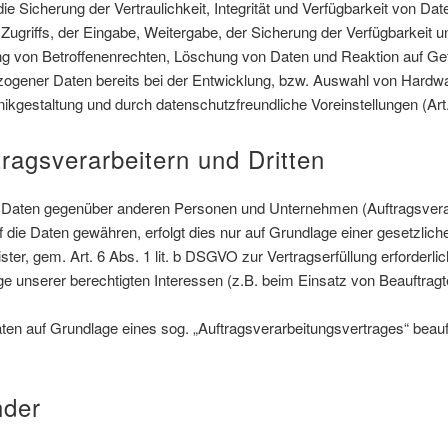
Sicherung der Vertraulichkeit, Integrität und Verfügbarkeit von Da
 Zugriffs, der Eingabe, Weitergabe, der Sicherung der Verfügbarkeit 
ng von Betroffenenrechten, Löschung von Daten und Reaktion auf Ge
zogener Daten bereits bei der Entwicklung, bzw. Auswahl von Hardwa
kgestaltung und durch datenschutzfreundliche Voreinstellungen (Ar
agsverarbeitern und Dritten
Daten gegenüber anderen Personen und Unternehmen (Auftragsverarbe
uf die Daten gewähren, erfolgt dies nur auf Grundlage einer gesetzlic
ter, gem. Art. 6 Abs. 1 lit. b DSGVO zur Vertragserfüllung erforderlich 
ge unserer berechtigten Interessen (z.B. beim Einsatz von Beauftragt
Daten auf Grundlage eines sog. „Auftragsverarbeitungsvertrages“ beau
nder