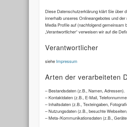
Diese Datenschutzerklärung klärt Sie über 
innerhalb unseres Onlineangebotes und der 
Media Profile auf (nachfolgend gemeinsam bez
„Verantwortlicher“ verweisen wir auf die De
Verantwortlicher
siehe
Impressum
Arten der verarbeiteten 
– Bestandsdaten (z.B., Namen, Adressen).
– Kontaktdaten (z.B., E-Mail, Telefonnumme
– Inhaltsdaten (z.B., Texteingaben, Fotografi
– Nutzungsdaten (z.B., besuchte Webseiten, I
– Meta-/Kommunikationsdaten (z.B., Geräte-