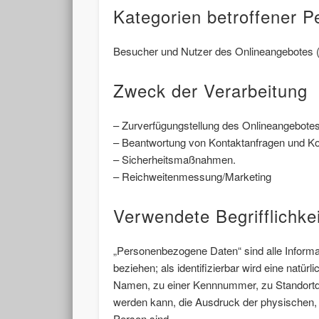
Kategorien betroffener 
Besucher und Nutzer des Onlineangebotes (
Zweck der Verarbeitung
– Zurverfügungstellung des Onlineangebotes,
– Beantwortung von Kontaktanfragen und K
– Sicherheitsmaßnahmen.
– Reichweitenmessung/Marketing
Verwendete Begrifflichke
„Personenbezogene Daten“ sind alle Informatio
beziehen; als identifizierbar wird eine natü
Namen, zu einer Kennnummer, zu Standortda
werden kann, die Ausdruck der physischen, ph
Person sind.