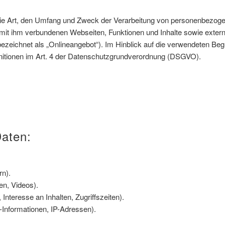
die Art, den Umfang und Zweck der Verarbeitung von personenbezoge
mit ihm verbundenen Webseiten, Funktionen und Inhalte sowie extern
eichnet als „Onlineangebot“). Im Hinblick auf die verwendeten Begrif
finitionen im Art. 4 der Datenschutzgrundverordnung (DSGVO).
Daten:
rn).
en, Videos).
nteresse an Inhalten, Zugriffszeiten).
Informationen, IP-Adressen).