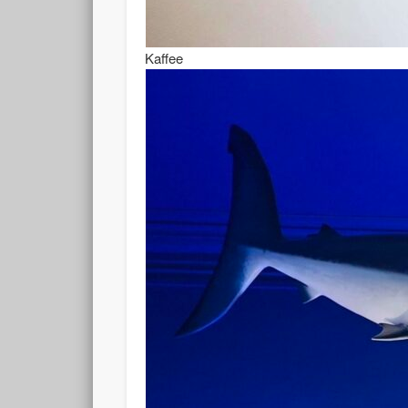
Kaffee