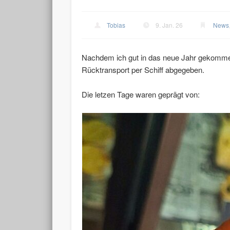
Tobias
9. Jan. 26
News
Nachdem ich gut in das neue Jahr gekommen 
Rücktransport per Schiff abgegeben.
Die letzen Tage waren geprägt von: