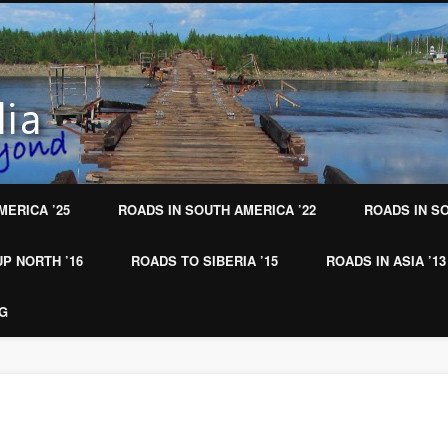
MERICA ’25
ROADS IN SOUTH AMERICA ’22
ROADS IN SO
P NORTH ’16
ROADS TO SIBERIA ’15
ROADS IN ASIA ’13
NG