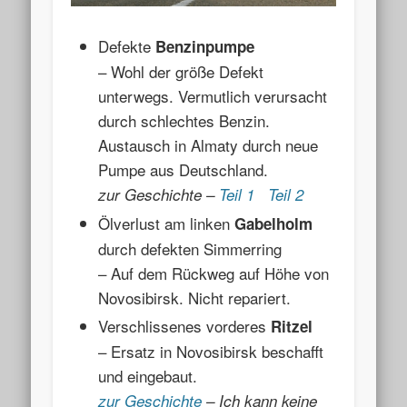
Defekte
Benzinpumpe
– Wohl der größe Defekt
unterwegs. Vermutlich verursacht
durch schlechtes Benzin.
Austausch in Almaty durch neue
Pumpe aus Deutschland.
zur Geschichte –
Teil 1
Teil 2
Ölverlust am linken
Gabelholm
durch defekten Simmerring
– Auf dem Rückweg auf Höhe von
Novosibirsk. Nicht repariert.
Verschlissenes vorderes
Ritzel
– Ersatz in Novosibirsk beschafft
und eingebaut.
zur Geschichte
– Ich kann keine